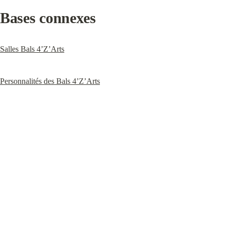
Bases connexes
Salles Bals 4’Z’Arts
Personnalités des Bals 4’Z’Arts